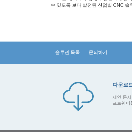
수 있도록 보다 발전된 산업별 CNC 
솔루션 목록
문의하기
다운로드
제안 문서,
프트웨어