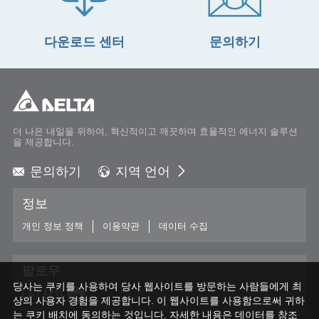
다운로드 센터
문의하기
더 나은 내일을 위하여, 혁신적이고 깨끗하며 효율적인 에너지 솔루션
을 제공합니다.
문의하기
지역 언어
Global - English
정보
Global - 繁體中文
Americas - English
개인 정보 정책
이용약관
데이터 수집
Australia - English
China - 简体中文
팔로우
EMEA - English
당사는 쿠키를 사용하여 당사 웹사이트를 방문하는 사람들에게 최
EMEA - Deutsch
상의 사용자 경험을 제공합니다. 이 웹사이트를 사용함으로써 귀하
EMEA - Français
는 쿠키 배치에 동의하는 것입니다. 자세한 내용은 데이터를 참조