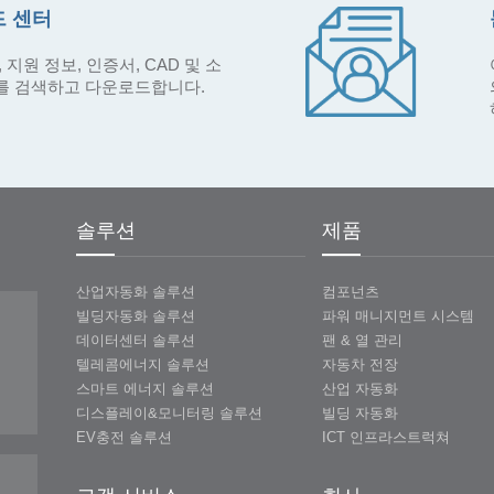
 센터
 지원 정보, 인증서, CAD 및 소
를 검색하고 다운로드합니다.
솔루션
제품
산업자동화 솔루션
컴포넌츠
빌딩자동화 솔루션
파워 매니지먼트 시스템
데이터센터 솔루션
팬 & 열 관리
텔레콤에너지 솔루션
자동차 전장
스마트 에너지 솔루션
산업 자동화
디스플레이&모니터링 솔루션
빌딩 자동화
EV충전 솔루션
ICT 인프라스트럭쳐