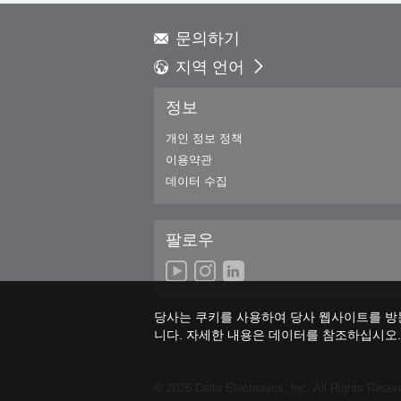
문의하기
지역 언어
Global - English
정보
Global - 繁體中文
Americas - English
개인 정보 정책
Australia - English
이용약관
China - 简体中文
데이터 수집
EMEA - English
EMEA - Deutsch
팔로우
EMEA - Français
EMEA - Italiano
India - English
Japan - 日本語
당사는 쿠키를 사용하여 당사 웹사이트를 방
Korea - 한국어
니다. 자세한 내용은 데이터를 참조하십시오
Singapore - English
Thailand - English
© 2026 Delta Electronics, Inc. All Rights Reser
Thailand - ไทย