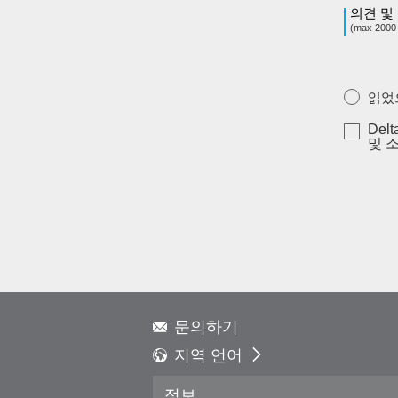
의견 및
(max 2000
읽었
Del
및 
문의하기
지역 언어
Global - English
정보