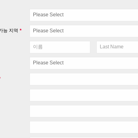
가능 지역
*
*