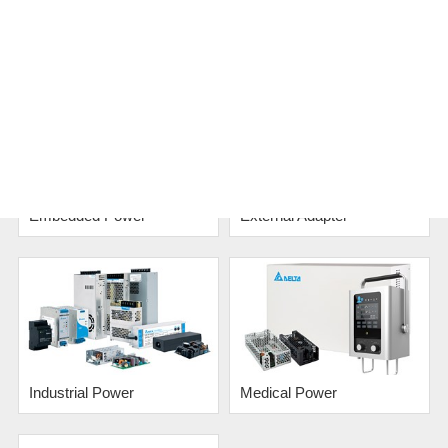
카테고리 목록
Embedded Power
External Adapter
Industrial Power
Medical Power