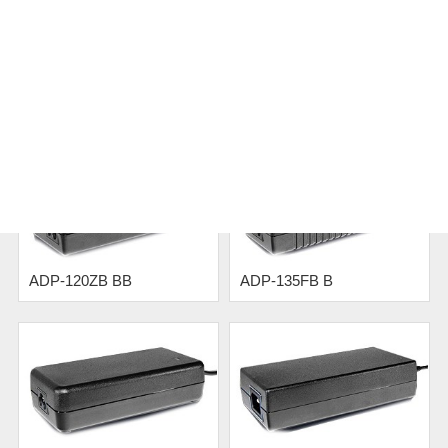
ADP-65JH BB
ADP-90MD BB
ADP-120ZB BB
ADP-135FB B