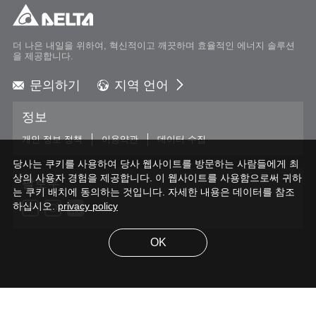
더 나은 내일을 위하여, 혁신적이고 깨끗하며 효율적인 에너지 솔루션
을 제공합니다.
문의하기
지역 언어
Global - English
정보
Global - 繁體中文
Americas - English
개인 정보 정책
이용약관
데이터 수집
Australia - English
당사는 쿠키를 사용하여 당사 웹사이트를 방문하는 사람들에게 최
China - 简体中文
상의 사용자 경험을 제공합니다. 이 웹사이트를 사용함으로써 귀하
팔로우
EMEA - English
는 쿠키 배치에 동의하는 것입니다. 자세한 내용은 데이터를 참조
하십시오.
privacy policy
EMEA - Deutsch
EMEA - Français
EMEA - Italiano
OK
India - English
Japan - 日本語
Korea - 한국어
© 2026 Delta Electronics, Inc. All Rights Reserved.
Singapore - English