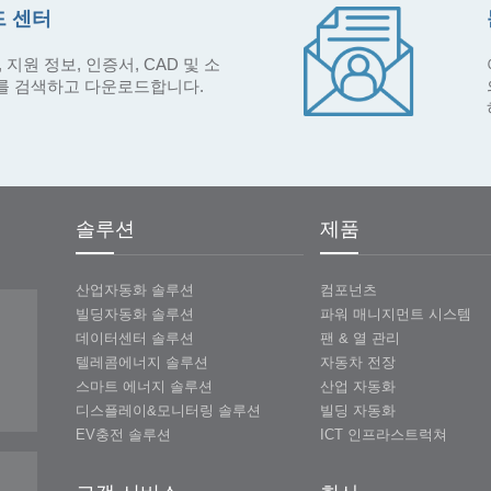
 센터
 지원 정보, 인증서, CAD 및 소
를 검색하고 다운로드합니다.
솔루션
제품
산업자동화 솔루션
컴포넌츠
빌딩자동화 솔루션
파워 매니지먼트 시스템
데이터센터 솔루션
팬 & 열 관리
텔레콤에너지 솔루션
자동차 전장
스마트 에너지 솔루션
산업 자동화
디스플레이&모니터링 솔루션
빌딩 자동화
EV충전 솔루션
ICT 인프라스트럭쳐