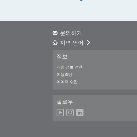
문의하기
지역 언어
Global - English
정보
Global - 繁體中文
Americas - English
개인 정보 정책
Australia - English
이용약관
China - 简体中文
데이터 수집
EMEA - English
EMEA - Deutsch
팔로우
EMEA - Français
EMEA - Italiano
India - English
Japan - 日本語
Korea - 한국어