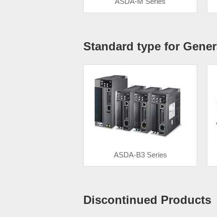
ASDA-M Series
Standard type for Gener
ASDA-B3 Series
Discontinued Products