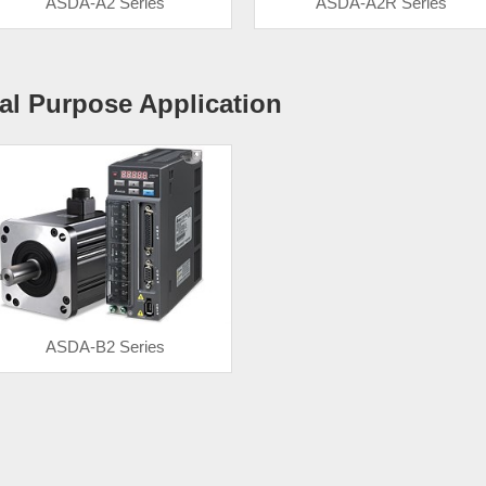
ASDA-A2 Series
ASDA-A2R Series
al Purpose Application
ASDA-B2 Series