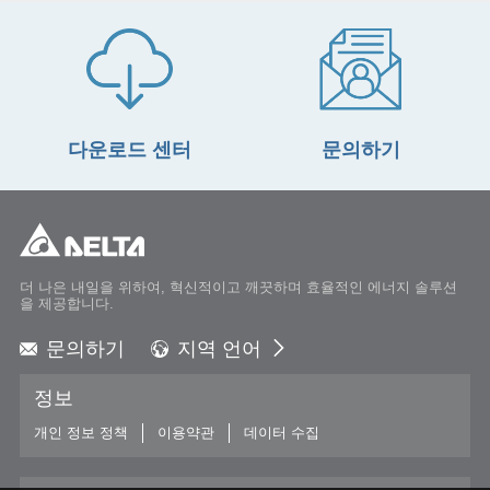
다운로드 센터
문의하기
더 나은 내일을 위하여, 혁신적이고 깨끗하며 효율적인 에너지 솔루션
을 제공합니다.
문의하기
지역 언어
Global - English
정보
Global - 繁體中文
Americas - English
개인 정보 정책
이용약관
데이터 수집
Australia - English
China - 简体中文