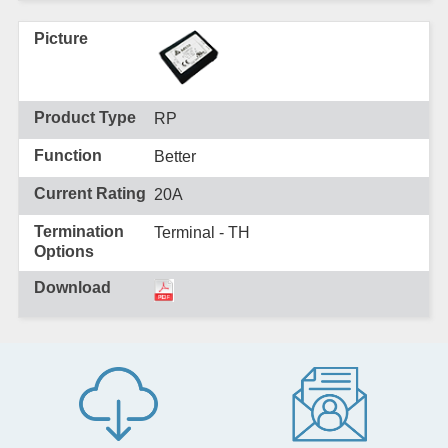
RP
Better
20A
Terminal - TH