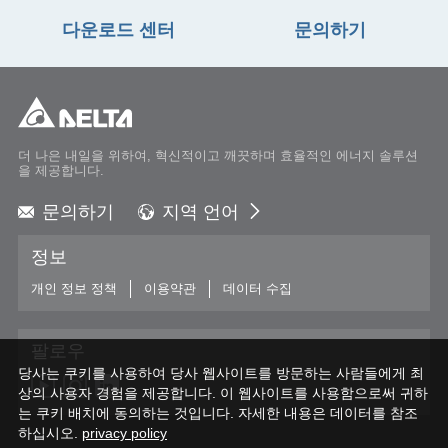
다운로드 센터
문의하기
더 나은 내일을 위하여, 혁신적이고 깨끗하며 효율적인 에너지 솔루션
을 제공합니다.
문의하기
지역 언어
Global - English
정보
Global - 繁體中文
Americas - English
개인 정보 정책
이용약관
데이터 수집
Australia - English
China - 简体中文
팔로우
EMEA - English
당사는 쿠키를 사용하여 당사 웹사이트를 방문하는 사람들에게 최
EMEA - Deutsch
상의 사용자 경험을 제공합니다. 이 웹사이트를 사용함으로써 귀하
EMEA - Français
는 쿠키 배치에 동의하는 것입니다. 자세한 내용은 데이터를 참조
하십시오.
EMEA - Italiano
privacy policy