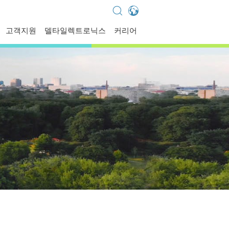
Global - English
고객지원
델타일렉트로닉스
커리어
Global - 繁體中文
Americas - English
Australia - English
China - 简体中文
EMEA - English
EMEA - Deutsch
EMEA - Français
EMEA - Italiano
India - English
Japan - 日本語
Korea - 한국어
Singapore - English
Thailand - English
Thailand - ไทย