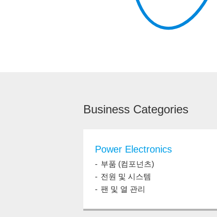
Business Categories
Power Electronics
부품 (컴포넌츠)
전원 및 시스템
팬 및 열 관리