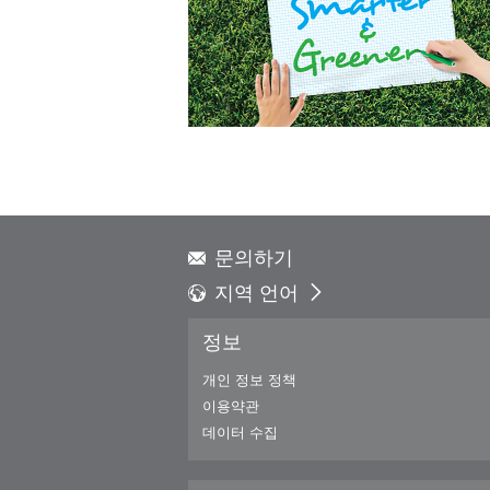
문의하기
지역 언어
Global - English
정보
Global - 繁體中文
Americas - English
개인 정보 정책
Australia - English
이용약관
China - 简体中文
데이터 수집
EMEA - English
EMEA - Deutsch