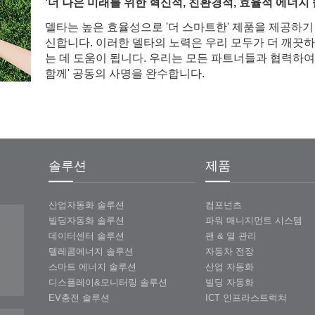
'더 나은 미래를 위한 혁신적, 친환경적, 효율적 에너지 
델타는 높은 효율성으로 '더 스마트한' 제품을 제공하기
신합니다. 이러한 델타의 노력은 우리 모두가 더 깨끗하
는 데 도움이 됩니다. 우리는 모든 파트너들과 협력하여
함께' 공동의 사명을 완수합니다.
솔루션
제품
산업자동화 솔루션
컴포넌츠
빌딩자동화 솔루션
파워 매니지먼트 시스템
데이터센터 솔루션
팬 & 열 관리
텔레콤에너지 솔루션
자동차 전장
스마트 에너지 솔루션
산업 자동화
디스플레이&모니터링 솔루션
빌딩 자동화
EV충전 솔루션
ICT 인프라스트럭쳐