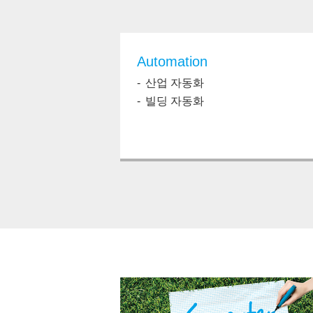
Automation
산업 자동화
빌딩 자동화