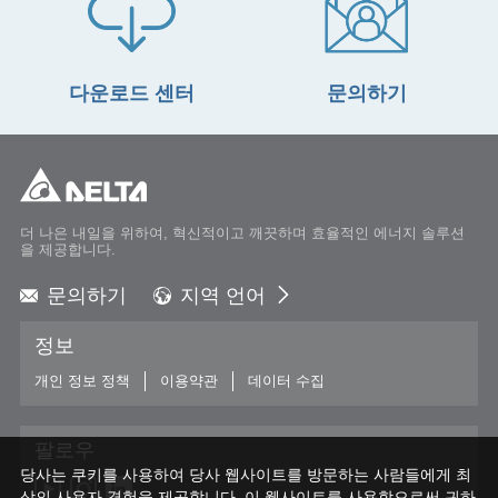
다운로드 센터
문의하기
더 나은 내일을 위하여, 혁신적이고 깨끗하며 효율적인 에너지 솔루션
을 제공합니다.
문의하기
지역 언어
Global - English
정보
Global - 繁體中文
Americas - English
개인 정보 정책
이용약관
데이터 수집
Australia - English
China - 简体中文
팔로우
EMEA - English
당사는 쿠키를 사용하여 당사 웹사이트를 방문하는 사람들에게 최
EMEA - Deutsch
상의 사용자 경험을 제공합니다. 이 웹사이트를 사용함으로써 귀하