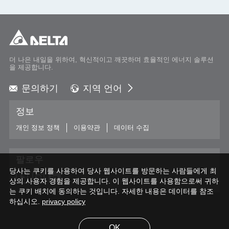
더 나은 내일을 위하여, 혁신적이고 깨끗하며 효율적인 에너지 솔루션
을 제공합니다.
문의하기
지역 언어
Global - English
정보
Global - 繁體中文
Americas - English
개인 정보 정책
이용약관
데이터 수집
Australia - English
China - 简体中文
팔로우
EMEA - English
당사는 쿠키를 사용하여 당사 웹사이트를 방문하는 사람들에게 최
EMEA - Deutsch
상의 사용자 경험을 제공합니다. 이 웹사이트를 사용함으로써 귀하
EMEA - Français
는 쿠키 배치에 동의하는 것입니다. 자세한 내용은 데이터를 참조
하십시오.
EMEA - Italiano
privacy policy
India - English
Japan - 日本語
OK