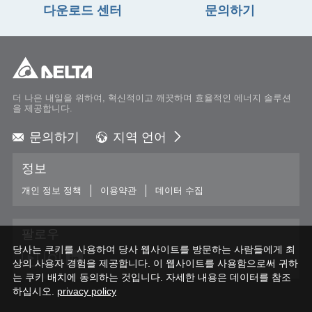
다운로드 센터
문의하기
더 나은 내일을 위하여, 혁신적이고 깨끗하며 효율적인 에너지 솔루션
을 제공합니다.
문의하기
지역 언어
Global - English
정보
Global - 繁體中文
Americas - English
개인 정보 정책
이용약관
데이터 수집
Australia - English
China - 简体中文
팔로우
EMEA - English
당사는 쿠키를 사용하여 당사 웹사이트를 방문하는 사람들에게 최
EMEA - Deutsch
상의 사용자 경험을 제공합니다. 이 웹사이트를 사용함으로써 귀하
EMEA - Français
는 쿠키 배치에 동의하는 것입니다. 자세한 내용은 데이터를 참조
하십시오.
EMEA - Italiano
privacy policy
India - English