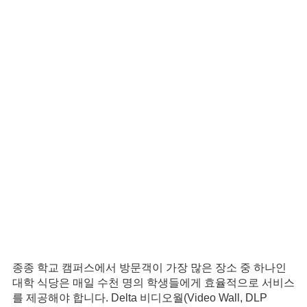
Delta 비디오월(Video Wall, DLP Cube) 및 디스플레이는
다음을 포함한 다양한 응용 분야에서 탁월합니다.
피트니스 및 레크레이션 센터
전반적인 캠퍼스 웰빙 - 체육관 및 학생 라운지와 같은 레크
리에이션 시설은 대부분의 대학에서 없어서는 안 될 필수
시설입니다. Delta 비디오월(Video Wall, DLP Cube)은 학
생들에게 예정된 학교 행사에 대한 정보, 뉴스 및 엔터테인
먼트 등을 접할 수 있는 기회를 제공함으로써 시설의 기능
을 향상시킵니다.
카페테리아 메뉴판
종종 학교 캠퍼스에서 방문객이 가장 많은 장소 중 하나인
대학 식당은 매일 수천 명의 학생들에게 효율적으로 서비스
를 제공해야 합니다. Delta 비디오월(Video Wall, DLP