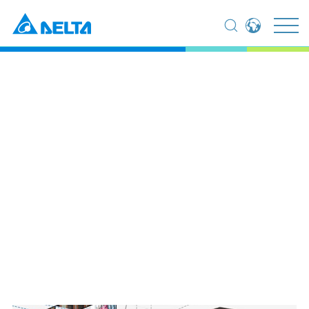
Global - English
Global - 繁體中文
Americas - English
Australia - English
China - 简体中文
EMEA - English
집
제품
디스플레이
LED 디스플레이 컨트롤러
EMEA - Deutsch
EMEA - Français
LED 디스플레이 컨트롤러
EMEA - Italiano
India - English
Japan - 日本語
Korea - 한국어
Singapore - English
Thailand - English
Thailand - ไทย