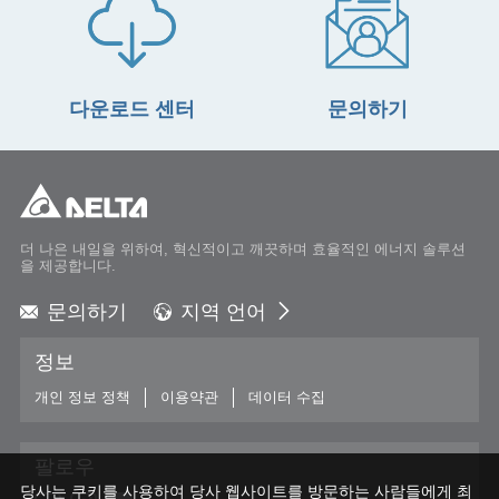
다운로드 센터
문의하기
더 나은 내일을 위하여, 혁신적이고 깨끗하며 효율적인 에너지 솔루션
을 제공합니다.
문의하기
지역 언어
Global - English
정보
Global - 繁體中文
Americas - English
개인 정보 정책
이용약관
데이터 수집
Australia - English
China - 简体中文
팔로우
EMEA - English
당사는 쿠키를 사용하여 당사 웹사이트를 방문하는 사람들에게 최