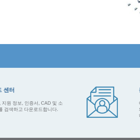
 센터
 지원 정보, 인증서, CAD 및 소
를 검색하고 다운로드합니다.