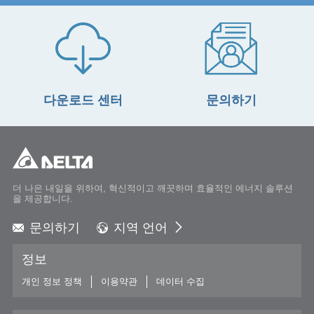
다운로드 센터
문의하기
더 나은 내일을 위하여, 혁신적이고 깨끗하며 효율적인 에너지 솔루션
을 제공합니다.
문의하기
지역 언어
Global - English
정보
Global - 繁體中文
Americas - English
개인 정보 정책
이용약관
데이터 수집
Australia - English