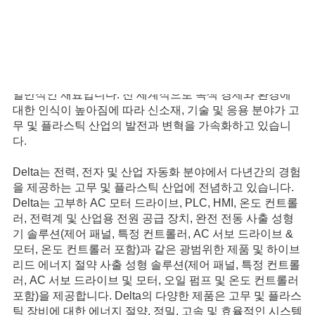
고무와 플라스틱은 자동차, 기계, 전자, 건물에 이르기까지
우리의 일상 생활과 국방 및 항공 우주 기술에서 사용되는
일반적인 재료입니다. 전 세계적으로 녹색 경제와 환경에
대한 인식이 높아짐에 따라 신소재, 기술 및 응용 분야가 고
무 및 플라스틱 산업의 발전과 변혁을 가속화하고 있습니
다.
Delta는 전력, 전자 및 산업 자동화 분야에서 다년간의 경험
을 제공하는 고무 및 플라스틱 산업에 전념하고 있습니다.
Delta는 고부하 AC 모터 드라이브, PLC, HMI, 온도 컨트롤
러, 전력계 및 산업용 전원 공급 장치, 완전 전동 사출 성형
기 솔루션(제어 패널, 특정 컨트롤러, AC 서보 드라이브 &
모터, 온도 컨트롤러 포함)과 같은 광범위한 제품 및 하이브
리드 에너지 절약 사출 성형 솔루션(제어 패널, 특정 컨트롤
러, AC 서보 드라이브 및 모터, 오일 펌프 및 온도 컨트롤러
포함)을 제공합니다. Delta의 다양한 제품은 고무 및 플라스
틱 장비에 대한 에너지 절약, 정밀, 고속 및 효율적인 시스템