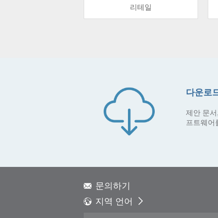
리테일
다운로드
제안 문서,
프트웨어
문의하기
지역 언어
Global - English