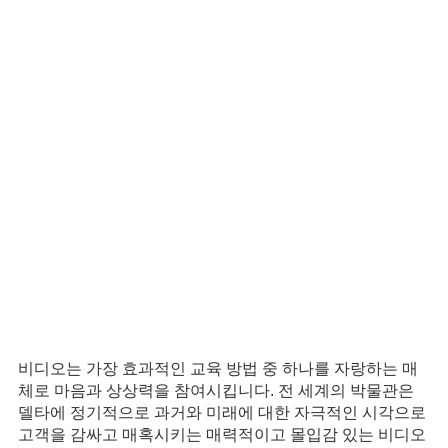
Delta 비디오월(Video Wall, DLP Cube) 및 디스플레이는
다음을 포함한 다양한 응용 분야에서 탁월합니다.
공연장
공연 예술 센터, 음악 공연장 및 경기장은 영향력 있는 라이
브 쇼를 위한 완벽한 환경을 개발하기 위해 노력과 자원을
투자합니다. Delta 비디오월(Video Wall, DLP Cube)과 디
스플레이는 이러한 공간에 매끄럽게 융화되어 콘서트 관객
에게 제작에 대한 정보, 좌석 정보 등을 제공합니다.
박물관
비디오는 가장 효과적인 교육 방법 중 하나를 자랑하는 매
체로 마음과 상상력을 참여시킵니다. 전 세계의 박물관은
델타에 정기적으로 과거와 미래에 대한 자극적인 시각으로
고객을 감싸고 매혹시키는 매력적이고 몰입감 있는 비디오