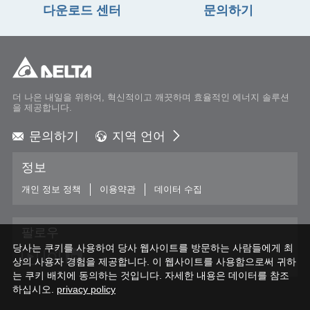
다운로드 센터
문의하기
더 나은 내일을 위하여, 혁신적이고 깨끗하며 효율적인 에너지 솔루션
을 제공합니다.
문의하기
지역 언어
Global - English
정보
Global - 繁體中文
Americas - English
개인 정보 정책
이용약관
데이터 수집
Australia - English
China - 简体中文
팔로우
EMEA - English
당사는 쿠키를 사용하여 당사 웹사이트를 방문하는 사람들에게 최
EMEA - Deutsch
상의 사용자 경험을 제공합니다. 이 웹사이트를 사용함으로써 귀하
EMEA - Français
는 쿠키 배치에 동의하는 것입니다. 자세한 내용은 데이터를 참조
하십시오.
EMEA - Italiano
privacy policy
India - English