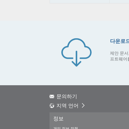
다운로드
제안 문서,
프트웨어
문의하기
지역 언어
Global - English
정보
Global - 繁體中文
Americas - English
개인 정보 정책