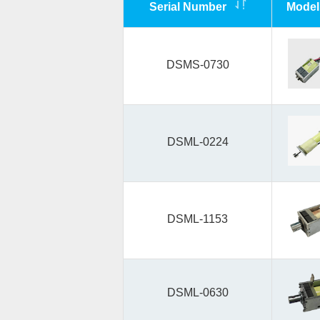
Serial Number
Mode
DSMS-0730
DSML-0224
DSML-1153
DSML-0630