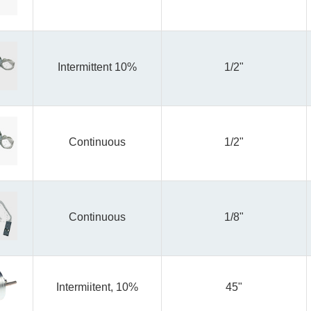
Intermittent 10%
1/2"
Continuous
1/2"
Continuous
1/8"
Intermiitent, 10%
45"