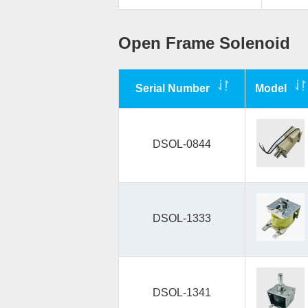
Open Frame Solenoid
Serial Number
Model
DSOL-0844
DSOL-1333
DSOL-1341