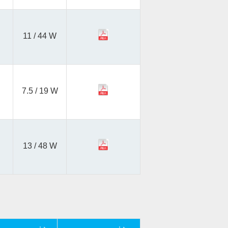
11 / 44 W
7.5 / 19 W
13 / 48 W