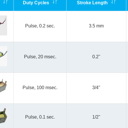
l
Duty Cycles
Stroke Length
Pulse, 0.2 sec.
3.5 mm
Pulse, 20 msec.
0.2"
Pulse, 100 msec.
3/4"
Pulse, 0.1 sec.
1/2"