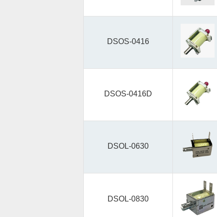
DSOS-0416
DSOS-0416D
DSOL-0630
DSOL-0830