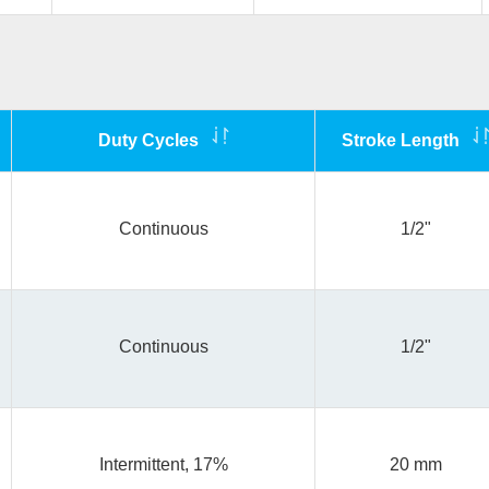
Duty Cycles
Stroke Length
Continuous
1/2"
Continuous
1/2"
Intermittent, 17%
20 mm