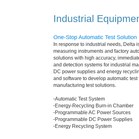
Industrial Equipme
One-Stop Automatic Test Solution
In response to industrial needs, Delta 
measuring instruments and factory aut
solutions with high accuracy, immedia
and detection systems for industrial 
DC power supplies and energy recyclin
and software to develop automatic test s
manufacturing test solutions.
·
Automatic Test System
·
Energy-Recycling Burn-in Chamber
·
Programmable AC Power Sources
·
Programmable DC Power Supplies
·
Energy Recycling System