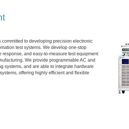
nt
is committed to developing precision electronic
omation test systems. We develop one-stop
te response, and easy-to-measure test equipment
manufacturing. We provide programmable AC and
g systems, and are able to integrate hardware
ystems, offering highly efficient and flexible