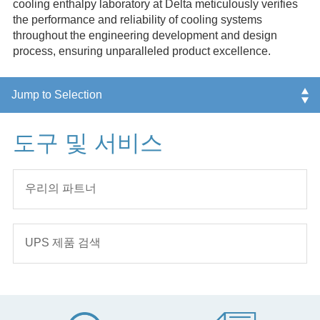
cooling enthalpy laboratory at Delta meticulously verifies
the performance and reliability of cooling systems
throughout the engineering development and design
process, ensuring unparalleled product excellence.
도구 및 서비스
우리의 파트너
UPS 제품 검색