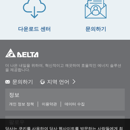
다운로드 센터
문의하기
더 나은 내일을 위하여, 혁신적이고 깨끗하며 효율적인 에너지 솔루션
을 제공합니다.
문의하기
지역 언어
Global - English
정보
Global - 繁體中文
Americas - English
개인 정보 정책
이용약관
데이터 수집
Australia - English
China - 简体中文
팔로우
EMEA - English
당사는 쿠키를 사용하여 당사 웹사이트를 방문하는 사람들에게 최