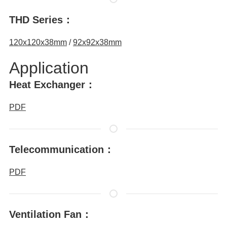
THD Series：
120x120x38mm
/
92x92x38mm
Application
Heat Exchanger：
PDF
Telecommunication：
PDF
Ventilation Fan：