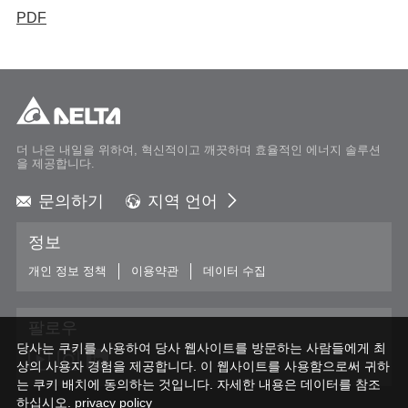
PDF
더 나은 내일을 위하여, 혁신적이고 깨끗하며 효율적인 에너지 솔루션
을 제공합니다.
문의하기
지역 언어
Global - English
정보
Global - 繁體中文
Americas - English
개인 정보 정책
이용약관
데이터 수집
Australia - English
China - 简体中文
팔로우
EMEA - English
당사는 쿠키를 사용하여 당사 웹사이트를 방문하는 사람들에게 최
EMEA - Deutsch
상의 사용자 경험을 제공합니다. 이 웹사이트를 사용함으로써 귀하
EMEA - Français
는 쿠키 배치에 동의하는 것입니다. 자세한 내용은 데이터를 참조
하십시오.
EMEA - Italiano
privacy policy