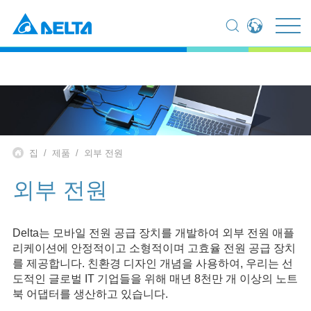
Global - English
Global - 繁體中文
Americas - English
Australia - English
China - 简体中文
EMEA - English
집
제품
외부 전원
EMEA - Deutsch
EMEA - Français
외부 전원
EMEA - Italiano
India - English
Japan - 日本語
Delta는 모바일 전원 공급 장치를 개발하여 외부 전원 애플
Korea - 한국어
리케이션에 안정적이고 소형적이며 고효율 전원 공급 장치
Singapore - English
를 제공합니다. 친환경 디자인 개념을 사용하여, 우리는 선
Thailand - English
도적인 글로벌 IT 기업들을 위해 매년 8천만 개 이상의 노트
Thailand - ไทย
북 어댑터를 생산하고 있습니다.