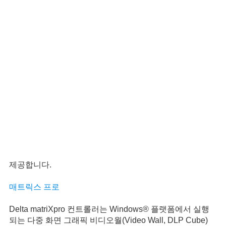
Delta의 디스플레이 제어 시스템은 디스플레이 구성에서
모든 유형의 비디오 및 데이터 소스를 완벽하게 지원합니
다. 여러 소스에서 동시에 들어오는 디스플레이 콘텐츠는
여러 디스플레이 장치에 하나의 큰 이미지, 별도의 이미지
또는 이 둘의 조합으로 표시될 수 있습니다. 다양한 유형의
컨트롤러 옵션이 요구 사항을 충족하는 데 적합한 솔루션을
제공합니다.
매트릭스 프로
Delta matriXpro 컨트롤러는 Windows® 플랫폼에서 실행
되는 다중 화면 그래픽 비디오월(Video Wall, DLP Cube)